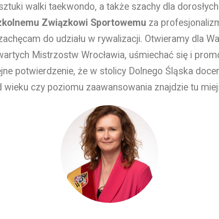
sztuki walki taekwondo, a także szachy dla dorosłych
zkolnemu Związkowi Sportowemu
za profesjonalizm
zachęcam do udziału w rywalizacji. Otwieramy dla Was
wartych Mistrzostw Wrocławia, uśmiechać się i prom
ne potwierdzenie, że w stolicy Dolnego Śląska docen
d wieku czy poziomu zaawansowania znajdzie tu miejs