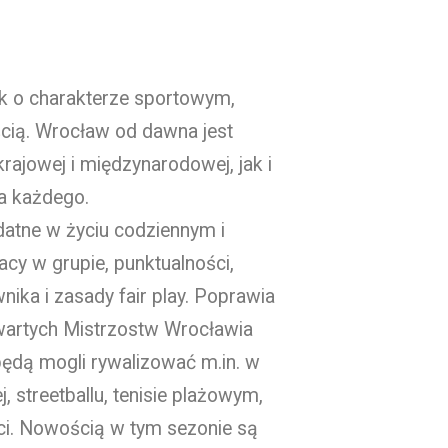
k o charakterze sportowym,
cią. Wrocław od dawna jest
rajowej i międzynarodowej, jak i
la każdego.
atne w życiu codziennym i
cy w grupie, punktualności,
nika i zasady fair play. Poprawia
twartych Mistrzostw Wrocławia
będą mogli rywalizować m.in. w
 streetballu, tenisie plażowym,
eci. Nowością w tym sezonie są