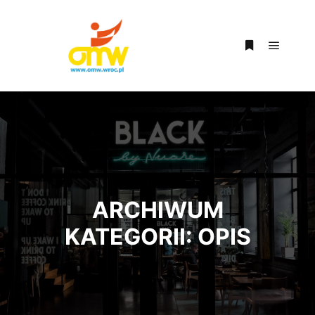
Główne
Więcej inform
ARCHIWUM
KATEGORII:
OPIS