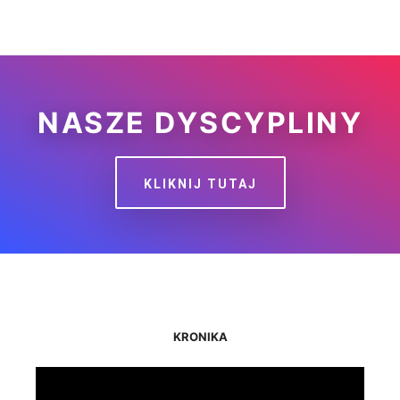
NASZE DYSCYPLINY
KLIKNIJ TUTAJ
KRONIKA
Odtwarzacz
video