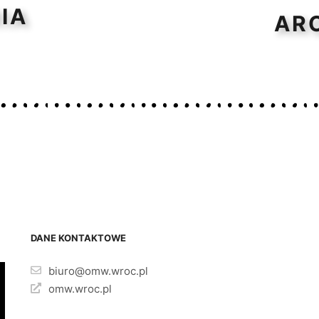
IA
AR
DANE KONTAKTOWE
biuro@omw.wroc.pl
omw.wroc.pl