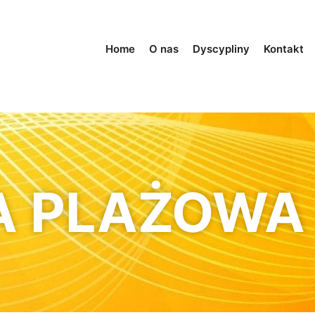
Home
O nas
Dyscypliny
Kontakt
A PLAŻOWA