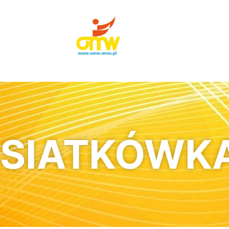
SIATKÓWK