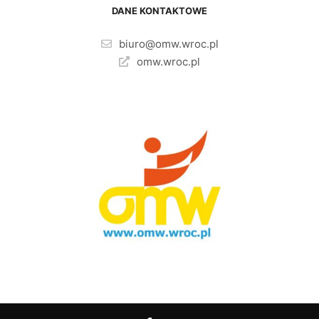
DANE KONTAKTOWE
biuro@omw.wroc.pl
omw.wroc.pl