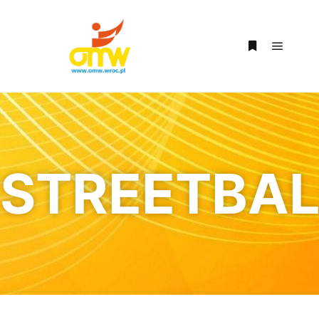
STREETBAL