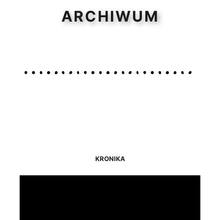
ARCHIWUM
KRONIKA
Odtwarzacz
video