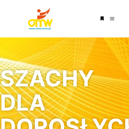
SZACHY
DLA
DOROSŁYC