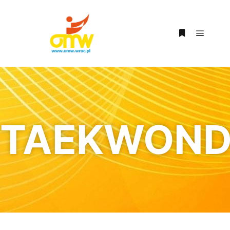
TAEKWON