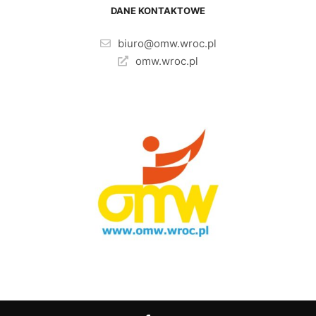
DANE KONTAKTOWE
biuro@omw.wroc.pl
omw.wroc.pl