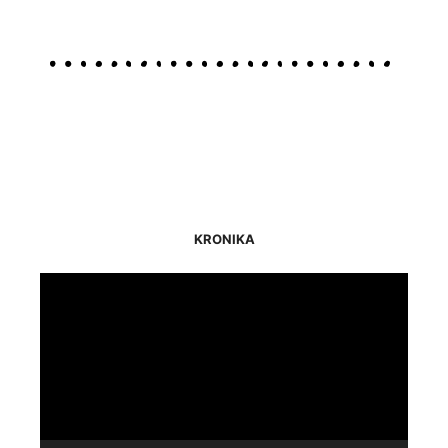
KRONIKA
Odtwarzacz
video