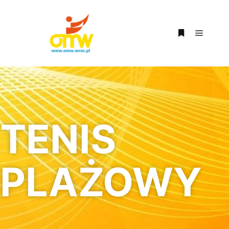
TENIS
PLAŻOWY