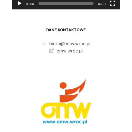
00:00
03:21
DANE KONTAKTOWE
biuro@omw.wroc.pl
omw.wroc.pl